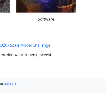
Software
026 - Scale Model Challenge
en zien waar ik ben geweest:
een
Strato VPS
.